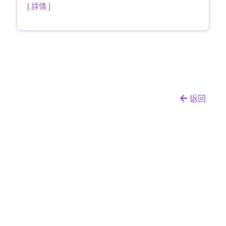
[ 詳情 ]
返回