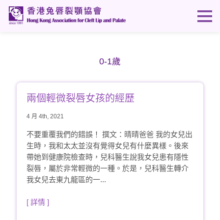
0-1歲
兩個輕微裂唇女孩的經歷
4 月 4th, 2021
不要重覆我們的錯誤！ 撰文：晴晴爸爸 我的女兒出
生時，我和太太並沒有覺得女兒有什麼異樣。後來
帶她到健康院檢查時，兒科醫生說我女兒患有隱性
裂唇，屬於非常輕微的一種。於是，兒科醫生轉介
我女兒去東九龍區的一...
[ 詳情 ]