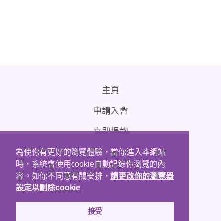
主頁
申請入會
立即捐款
聯絡我們
為使你有更好的瀏覽體驗，當你進入本網站
時，系統會使用cookie自動記錄你瀏覽的內
免責條款
容。如你不同意有關安排，
請更改你的瀏覽器
設定以刪除cookie
接受