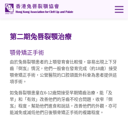
第二期兔唇裂顎治療
顎骨矯正手術
由於兔唇裂顎患者的上顎發育會比較慢，容易出現上下牙
齒『倒岌』情況，他們一般會在發育完成（約18歲）接受
顎骨矯正手術，公營醫院的口腔頜面外科會為患者提供這
項手術。
如兔唇裂顎患童在6-12歲間接受早期矯齒治療，能「及
早」和「有效」改善他們的牙齒不咬合問題，收窄『倒
岌』程度，幫助他們進食和說話，改善他們的外觀，亦可
能減免或減低他們日後顎骨矯正手術的複雜程度。