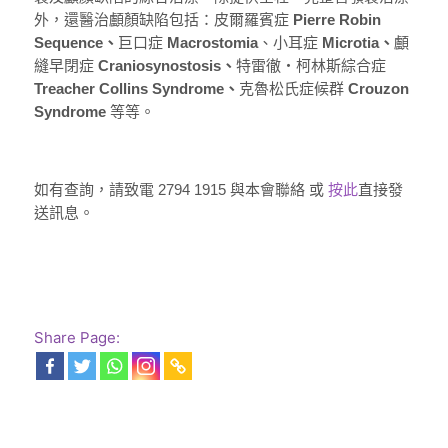
外，還醫治顱顏缺陷包括：皮爾羅賓症
Pierre Robin
Sequence、
巨口症
Macrostomia
、小耳症
Microtia、
顱
縫早閉症
Craniosynostosis、
特雷徹‧柯林斯綜合症
Treacher Collins Syndrome、
克魯松氏症候群
Crouzon
Syndrome
等等。
如有查詢，請致電 2794 1915 與本會聯絡 或
按此
直接發
送訊息。
Share Page: