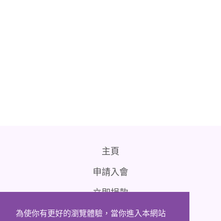
主頁
申請入會
立即捐款
聯絡我們
為使你有更好的瀏覽體驗，當你進入本網站