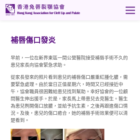
補唇傷口發炎
早前，
一位在新界東區一間公營醫院接受補唇手術不久的
患兒家長向協會緊急求助。
從家長發來的照片看到患兒的補唇傷口嚴重紅腫化膿，需
要緊急處理。由於當日正值星期六，時間又已經接近中
午，
協會職員很困難給患兒找到幫助。
幸好協會的一位顧
問醫生伸出援手。於是，
家長馬上帶患兒去見醫生。醫生
為患兒𠝹開傷口放膿，
並給予抗生素，之後再跟進傷口情
況。及後，患兒的傷口癒合，她的補唇手術效果便可以清
楚看到。