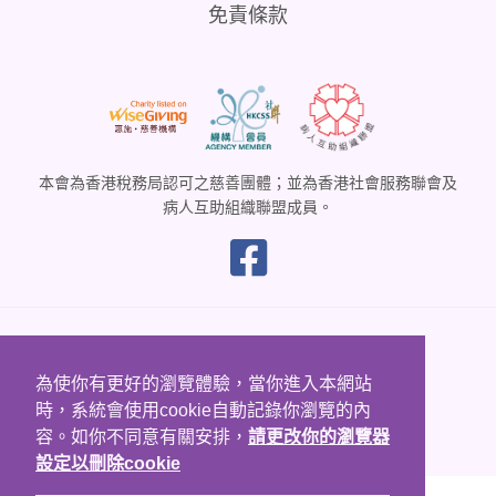
免責條款
本會為香港稅務局認可之慈善團體；並為香港社會服務聯會及
病人互助組織聯盟成員。
Copyright © 2005 - 2020
香港兔唇裂顎協會. All Rights Reserved
為使你有更好的瀏覽體驗，當你進入本網站
時，系統會使用cookie自動記錄你瀏覽的內
Website donated by
容。如你不同意有關安排，
請更改你的瀏覽器
Five Software Pty Ltd.
設定以刪除cookie