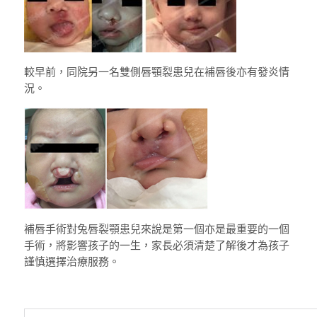
較早前，同院另一名雙側唇顎裂患兒在補唇後亦有發炎情
況。
補唇手術對兔唇裂顎患兒來說是第一個亦是最重要的一個
手術，
將影響孩子的一生，家長必須清楚了解後才為孩子
謹慎選擇治療服務。