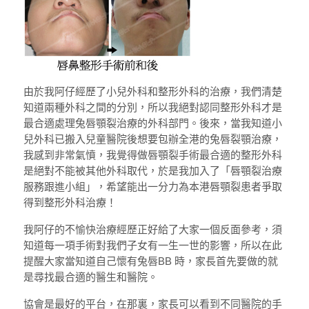
由於我阿仔經歷了小兒外科和整形外科的治療，我們清楚
知道兩種外科之間的分別，所以我絕對認同整形外科才是
最合適處理兔唇顎裂治療的外科部門。後來，當我知道小
兒外科已搬入兒童醫院後想要包辦全港的兔唇裂顎治療，
我感到非常氣憤，我覺得做唇顎裂手術最合適的整形外科
是絕對不能被其他外科取代，於是我加入了「唇顎裂治療
服務跟進小組」，希望能出一分力為本港唇顎裂患者爭取
得到整形外科治療！
我阿仔的不愉快治療經歷正好給了大家一個反面參考，須
知道每一項手術對我們子女有一生一世的影響，所以在此
提醒大家當知道自己懷有兔唇BB 時，家長首先要做的就
是尋找最合適的醫生和醫院。
協會是最好的平台，在那裏，家長可以看到不同醫院的手