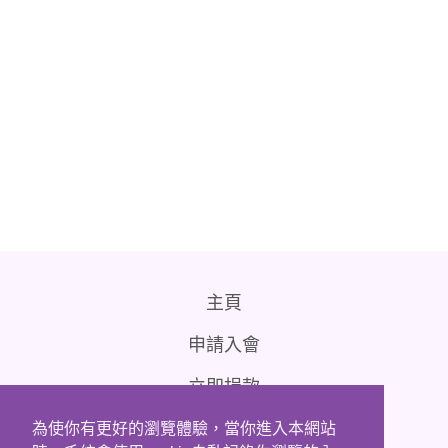
主頁
申請入會
立即捐款
聯絡我們
為使你有更好的瀏覽體驗，當你進入本網站