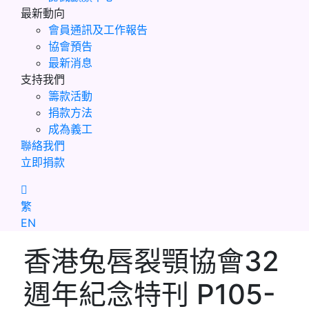
最新動向
會員通訊及工作報告
協會預告
最新消息
支持我們
籌款活動
捐款方法
成為義工
聯絡我們
立即捐款
繁
EN
香港兔唇裂顎協會32
週年紀念特刊 P105-