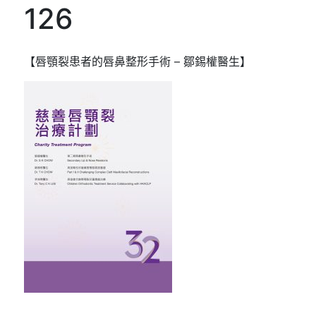
126
【唇顎裂患者的唇鼻整形手術 – 鄒錫權醫生】