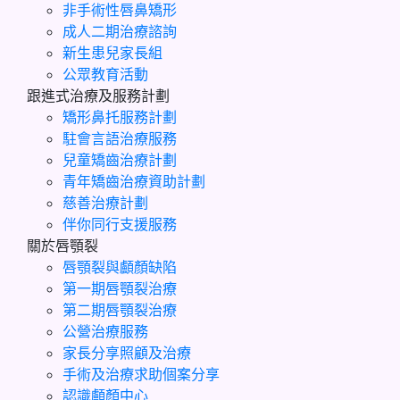
非手術性唇鼻矯形
成人二期治療諮詢
新生患兒家長組
公眾教育活動
跟進式治療及服務計劃
矯形鼻托服務計劃
駐會言語治療服務
兒童矯齒治療計劃
青年矯齒治療資助計劃
慈善治療計劃
伴你同行支援服務
關於唇顎裂
唇顎裂與顱顏缺陷
第一期唇顎裂治療
第二期唇顎裂治療
公營治療服務
家長分享照顧及治療
手術及治療求助個案分享
認識顱顏中心