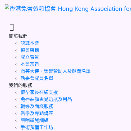
關於我們
認識本會
協會架構
成立背景
本會宗旨
微笑大使、榮譽贊助人及顧問名單
執委會成員名單
我們的服務
懷孕家長在線支援
兔唇裂顎患兒奶瓶及用品
輔導及面談服務
醫學及專題講座
餵哺患兒訓練
手術預備工作坊