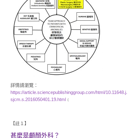
詳情請瀏覽：
https://article.sciencepublishinggroup.com/html/10.11648.j.
sjcm.s.2016050401.19.html
﹝
【註１】
甚麼是顱顏外科？