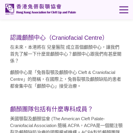
認識顱顏中心（Craniofacial Centre）
在未來，本港將在 兒童醫院 成立首個顱顏中心，讓我們
首先了解一下什麼是顱顏中心？顱顏中心跟我們有甚麼關
係？
顱顏中心是「兔唇裂顎及顱顏中心 Cleft & Craniofacial
Centre」的簡稱，在國際上，兔唇裂顎及顱顏缺陷的患者
都會集中在「顱顏中心」接受治療。
顱顏團隊包括有什麼專科成員？
美國顎裂及顱顏協會 (The American Cleft Palate-
Craniofacial Association 簡稱 ACPA，ACPA是一個關注顎
裂及顱顏缺陷治療的國際權威機構。ACPA對於顱顏團隊