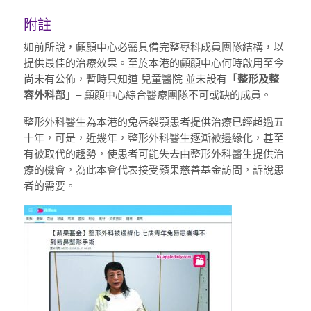
附註
如前所說，顱顏中心必需具備完整專科成員團隊結構，以
提供最佳的治療效果。至於本港的顱顏中心何時啟用至今
尚未有公佈，暫時只知道 兒童醫院 並未設有
「整形及整
容外科部」
– 顱顏中心綜合醫療團隊不可或缺的成員。
整形外科醫生為本港的兔唇裂顎患者提供治療已經超過五
十年，可是，近幾年，整形外科醫生逐漸被邊緣化，甚至
有被取代的趨勢，使患者可能失去由整形外科醫生提供治
療的機會，為此本會代表接受蘋果慈善基金訪問，訴說患
者的需要。