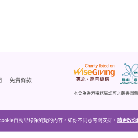
們
免責條款
本會為香港稅務局認可之慈善團
ookie自動記錄你瀏覽的內容。如你不同意有關安排，
請更改你的
hts Reserved