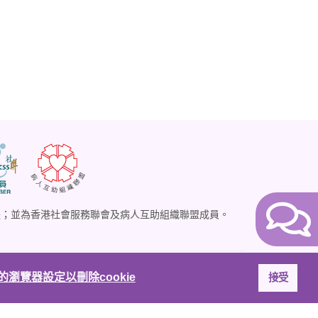
體；並為香港社會服務聯會及病人互助組織聯盟成員。
瀏覽器設定以刪除cookie
接受
Website donated by
Five Software Pty Ltd.