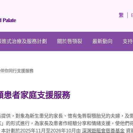
繁
跟進式治療及服務計劃
關於唇顎裂
最新動向
支持
伴你同行支援服務
顎患者家庭支援服務
長提供，對象為新生患兒的家長、懷有兔唇裂顎胎兒的夫婦，及
庭」的形式進行，為家長及患者作經驗分享和情緒支援，使他們
劃於2025年11月至2026年10月由
深灣遊艇會慈善基金
資