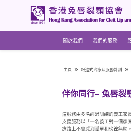
關於我們
我們的服務
主頁
跟進式治療及服務計劃
伴你同行– 兔唇裂
這服務由多名經過訓練的義工家
支援服務以「一名義工對一個家
療路上不會感到孤單和徬徨無助。本計