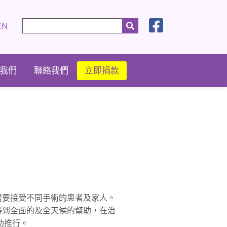
EN
我們
聯絡我們
立即捐款
需要接受不同手術的患者及家人。
得到全面的及全天候的幫助，在治
助推行。