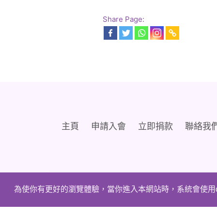
Share Page:
主頁
申請入會
立即捐款
聯絡我
為使你有更好的瀏覽體驗，當你進入本網站時，系統會使用c
Copyright © 2005 - 2020
香港兔唇裂顎協會. All Rig