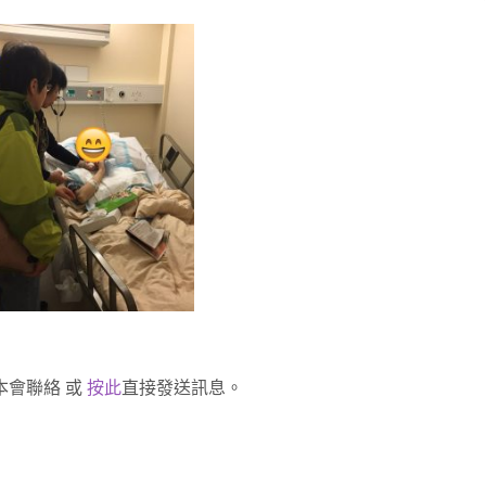
與本會聯絡 或
按此
直接發送訊息。