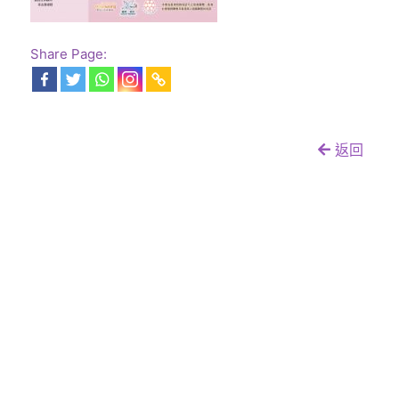
Share Page:
返回