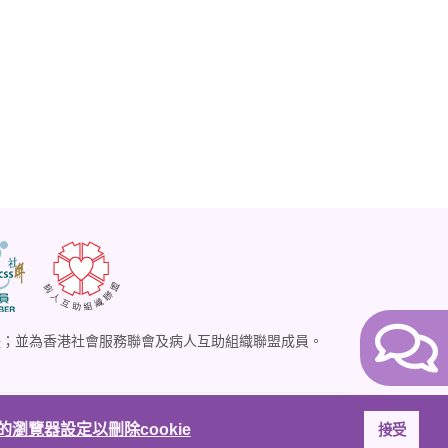
體；並為香港社會服務聯會及病人互助組織聯盟成員。
瀏覽器設定以刪除cookie
接受
Website donated by
Five Software Pty Ltd.