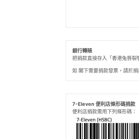
銀行轉賬
把捐款直接存入「香港兔唇裂顎協
如 閣下需要捐款發票，請於
7-Eleven 便利店條形碼捐款
便利店捐款需用下列條形碼：