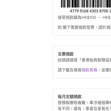
接受捐款額為HK$100 － HK$
如 閣下需要捐款發票，請於
支票捐款
抬頭請填寫「香港兔唇裂顎協
請下載及填寫
捐款表格
，並連
每月定額捐款
唇顎裂療程複雜，牽涉幾個專
有不同。還有，患者及家長在