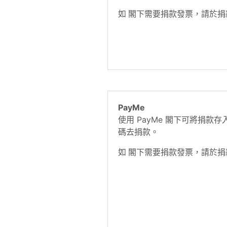
如 閣下需要捐款發票，請於
PayMe
使用 PayMe 閣下可將捐款存入
碼去捐款。
如 閣下需要捐款發票，請於