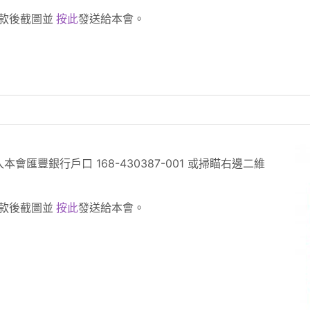
捐款後截圖並
按此
發送給本會。
本會匯豐銀行戶口 168-430387-001 或掃瞄右邊二維
捐款後截圖並
按此
發送給本會。