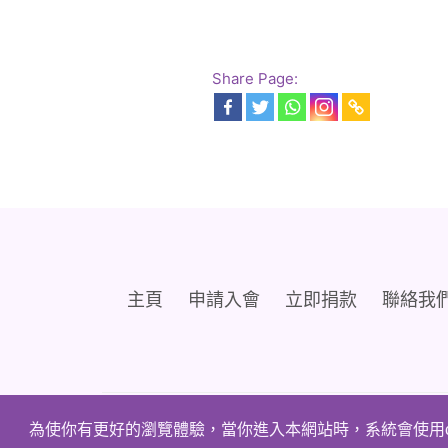
Share Page:
主頁
申請入會
立即捐款
聯絡我
為使你有更好的瀏覽體驗，當你進入本網站時，系統會使用c
Copyright © 2005 - 2020
香港兔唇裂顎協會. All Rig