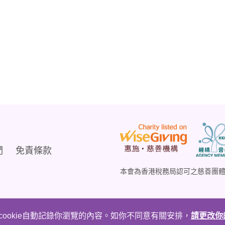
們
免責條款
本會為香港稅務局認可之慈善團
ookie自動記錄你瀏覽的內容。如你不同意有關安排，
請更改你的
hts Reserved